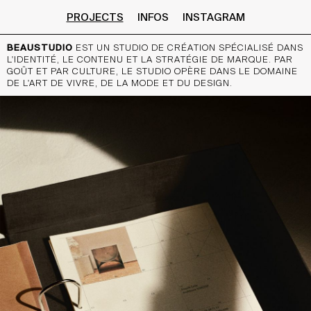
PROJECTS
INFOS
INSTAGRAM
BEAUSTUDIO
EST UN STUDIO DE CRÉATION SPÉCIALISÉ DANS
L'IDENTITÉ, LE CONTENU ET LA STRATÉGIE DE MARQUE. PAR
GOÛT ET PAR CULTURE, LE STUDIO OPÈRE DANS LE DOMAINE
DE L'ART DE VIVRE, DE LA MODE ET DU DESIGN.